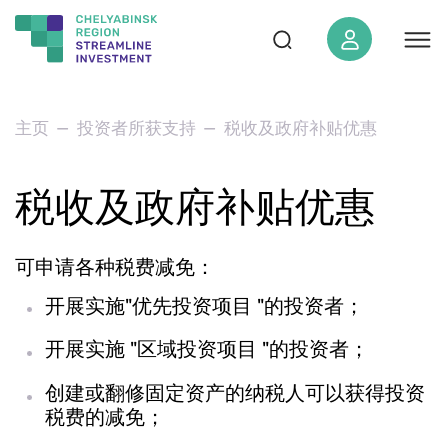
地区概况
主页
投资者所获支持
税收及政府补贴优惠
“南乌拉尔”经济特区
税收及政府补贴优惠
对于投资者
项目
可申请各种税费减免：
投资标准
开展实施"优先投资项目 "的投资者；
投资地图
要闻
开展实施 "区域投资项目 "的投资者；
媒体材料
创建或翻修固定资产的纳税人可以获得投资
活动安排表
税费的减免；