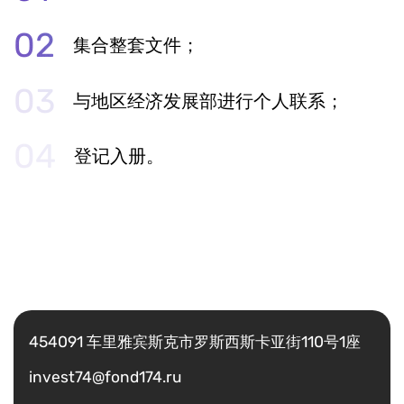
集合整套文件；
与地区经济发展部进行个人联系；
登记入册。
Есть вопрос?
Написать
454091 车里雅宾斯克市罗斯西斯卡亚街110号1座
invest74@fond174.ru