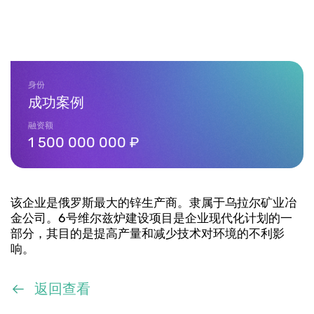
联系方式
+7 (800) 350 24 74
身份
成功案例
融资额
1 500 000 000 ₽
获取咨询
该企业是俄罗斯最大的锌生产商。隶属于乌拉尔矿业冶
金公司。6号维尔兹炉建设项目是企业现代化计划的一
部分，其目的是提高产量和减少技术对环境的不利影
响。
返回查看