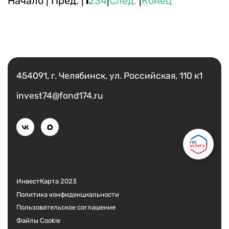
Начало | Пред. |
1
2
3
4
|
След.
|
Конец
Есть вопрос?
Написать
454091, г. Челябинск, ул. Российская, 110 к1
invest74@fond174.ru
ИнвестКарта 2023
Политика конфиденциальности
Пользовательское соглашение
Файлы Cookie