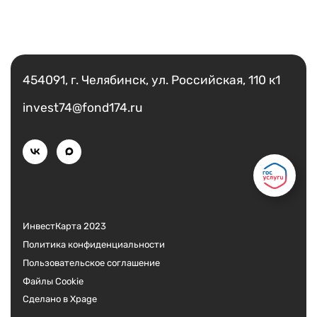
Календарь мероприятий
Есть вопрос?
Контакты и обратная связь
Написать
8 (800) 350 24 74
454091, г. Челябинск, ул. Российская, 110 к1
invest74@fond174.ru
Получить консультацию
ИнвестКарта 2023
Политика конфиденциальности
Пользовательское соглашение
Файлы Cookie
Сделано в Xpage