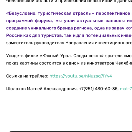
Челябинской области и привлечения инвестиций в данны
«Безусловно, туристическая отрасль – перспективное 
программой форума, мы учли актуальные запросы ин
создание уникального бренда региона, одна из задач ко
России как для туристов, так и для потенциальных инве
заместитель руководителя Направления инвестиционного
Увидеть фильм «Южный Урал. Следы веков» зритель смо
показ картины состоится в одном из кинотеатров Челяби
Ссылка на трейлер:
https://youtu.be/nNuzsq7IYy4
Шолохов Матвей Александрович, +7(951) 430-60-35,
mat-7