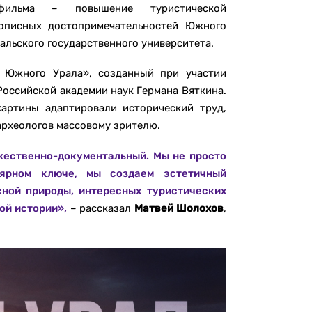
 фильма – повышение туристической
вописных достопримечательностей Южного
альского государственного университета.
 Южного Урала», созданный при участии
оссийской академии наук Германа Вяткина.
артины адаптировали исторический труд,
рхеологов массовому зрителю.
ожественно-документальный. Мы не просто
лярном ключе, мы создаем эстетичный
ной природы, интересных туристических
ой истории»,
– рассказал
Матвей Шолохов
,