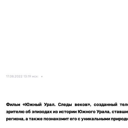
17.08.2022 13:19 мск
Фильм «Южный Урал. Следы веков», созданный тел
зрителю об эпизодах из истории Южного Урала, ставш
региона, а также познакомит его с уникальными приро