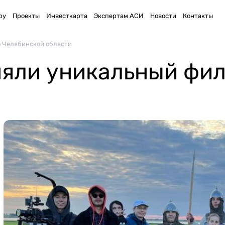
ру
Проекты
Инвесткарта
Экспертам АСИ
Новости
Контакты
 Челябинской области
яли уникальный фил