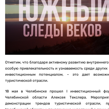
Отметим, что благодаря активному развитию внутреннего
особую привлекательность и узнаваемость среди других
инвестиционным потенциалом, – это дает возможн
туристической отрасли.
18 мая в Челябинске прошел I инвестиционный фор
Челябинской области Алексея Текслера. Меропри
демонстрации трендов туристической отрасли, пр