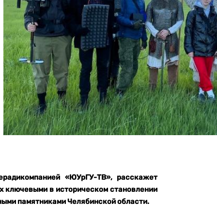
ерадикомпанией «ЮУрГУ-ТВ», расскажет
их ключевыми в историческом становлении
дными памятниками Челябинской области.