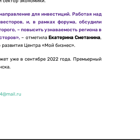
й сектор экономики.
направление для инвестиций. Работая над
весторов, и, в рамках форума, обсудили
торого, – повысить узнаваемость региона в
сторов»,
– отметила
Екатерина Сметанина
,
 развития Центра «Мой бизнес».
жет уже в сентябре 2022 года. Премьерный
нска.
4@mail.ru