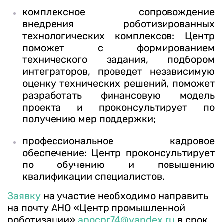
комплексное сопровождение
внедрения роботизированных
технологических комплексов: Центр
поможет с формированием
технического задания, подбором
интеграторов, проведет независимую
оценку технических решений, поможет
разработать финансовую модель
проекта и проконсультирует по
получению мер поддержки;
профессиональное кадровое
обеспечение: Центр проконсультирует
по обучению и повышению
квалификации специалистов.
Заявку
на участие необходимо направить
на почту АНО «Центр промышленной
роботизации»
anocpr74@yandex.ru
в срок