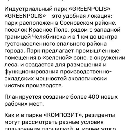
Индустриальный парк «GREENPOLIS»
«GREENPOLIS» – это удобная локация:
парк расположен в Сосновском районе,
поселок Красное Поле, рядом с западной
границей Челябинска и в 1 км до центра
густонаселенного спального района
города. Парк предлагает промышленные
помещения в «зеленой» зоне, в окружении
леса, и создается для размещения и
функционирования производственно-
складских мощностей экологически
чистых производств.
Планируется создание более 400 новых
рабочих мест.
Как и в парке «КОМПОЗИТ», резиденты
могут рассмотреть разные условия
пользования площадкой, и, кроме этого,