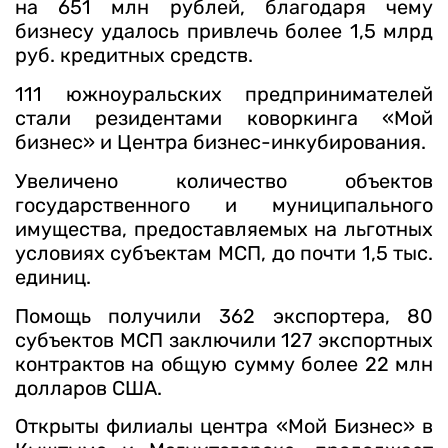
на 651 млн рублей, благодаря чему
бизнесу удалось привлечь более 1,5 млрд
руб. кредитных средств.
111 южноуральских предпринимателей
стали резидентами коворкинга «Мой
бизнес» и Центра бизнес-инкубирования.
Увеличено количество объектов
государственного и муниципального
имущества, предоставляемых на льготных
условиях субъектам МСП, до почти 1,5 тыс.
единиц.
Помощь получили 362 экспортера, 80
субъектов МСП заключили 127 экспортных
контрактов на общую сумму более 22 млн
долларов США.
Открыты филиалы центра «Мой Бизнес» в