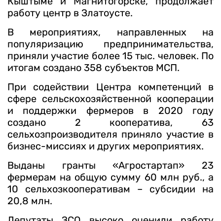
Кыштыме и Магнитогорске, продолжает
работу центр в Златоусте.
В мероприятиях, направленных на
популяризацию предпринимательства,
приняли участие более 15 тыс. человек. По
итогам создано 358 субъектов МСП.
При содействии Центра компетенций в
сфере сельскохозяйственной кооперации
и поддержки фермеров в 2020 году
создано 2 кооператива, 63
сельхозпроизводителя приняло участие в
бизнес-миссиях и других мероприятиях.
Выданы гранты «Агростартап» 23
фермерам на общую сумму 60 млн руб., а
10 сельхозкооперативам – субсидии на
20,8 млн.
Депутаты ЗСО высоко оценили работу