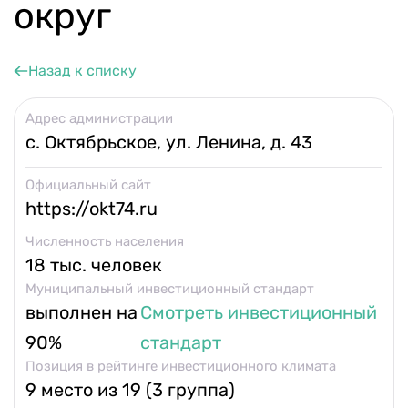
Календарь мероприятий
округ
Контакты и обратная связь
Назад к списку
8 (800) 350 24 74
Адрес администрации
с. Октябрьское, ул. Ленина, д. 43
Официальный сайт
https://okt74.ru
Получить консультацию
Численность населения
18 тыс. человек
Муниципальный инвестиционный стандарт
выполнен на
Смотреть инвестиционный
90%
стандарт
Позиция в рейтинге инвестиционного климата
9 место из 19 (3 группа)