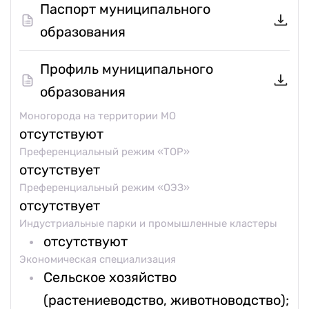
Паспорт муниципального
образования
Профиль муниципального
образования
Моногорода на территории МО
отсутствуют
Преференциальный режим «ТОР»
отсутствует
Преференциальный режим «ОЭЗ»
отсутствует
Индустриальные парки и промышленные кластеры
отсутствуют
Экономическая специализация
Сельское хозяйство
(растениеводство, животноводство);