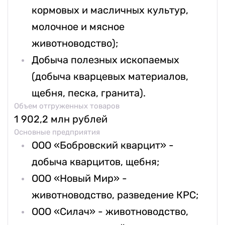
кормовых и масличных культур,
молочное и мясное
животноводство);
Добыча полезных ископаемых
(добыча кварцевых материалов,
щебня, песка, гранита).
Объем отгруженных товаров
1 902,2 млн рублей
Основные предприятия
ООО «Бобровский кварцит» -
добыча кварцитов, щебня;
ООО «Новый Мир» -
животноводство, разведение КРС;
ООО «Силач» - животноводство,