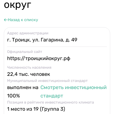
Календарь мероприятий
округ
Контакты и обратная связь
Назад к списку
8 (800) 350 24 74
Адрес администрации
г. Троицк, ул. Гагарина, д. 49
Официальный сайт
https://троицкийокруг.рф
Получить консультацию
Численность населения
22,4 тыс. человек
Муниципальный инвестиционный стандарт
выполнен на
Смотреть инвестиционный
100%
стандарт
Позиция в рейтинге инвестиционного климата
1 место из 19 (Группа 3)