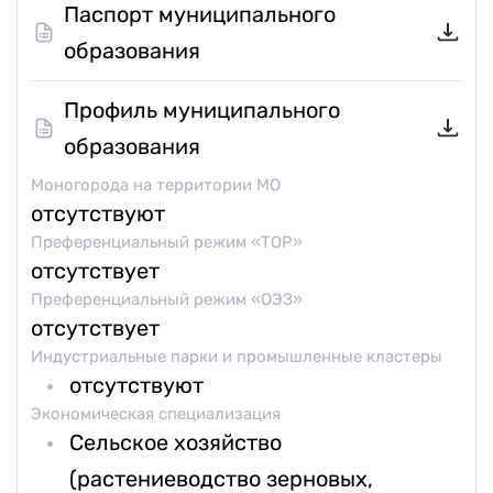
Паспорт муниципального
образования
Профиль муниципального
образования
Моногорода на территории МО
отсутствуют
Преференциальный режим «ТОР»
отсутствует
Преференциальный режим «ОЭЗ»
отсутствует
Индустриальные парки и промышленные кластеры
отсутствуют
Экономическая специализация
Сельское хозяйство
(растениеводство зерновых,