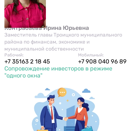
Контрабаева Ирина Юрьевна
Заместитель главы Троицкого муниципального
района по финансам, экономике и
муниципальной собственности
Рабочий:
Мобильный:
+7 35163 2 18 45
+7 908 040 96 89
Сопровождение инвесторов в режиме
"одного окна"