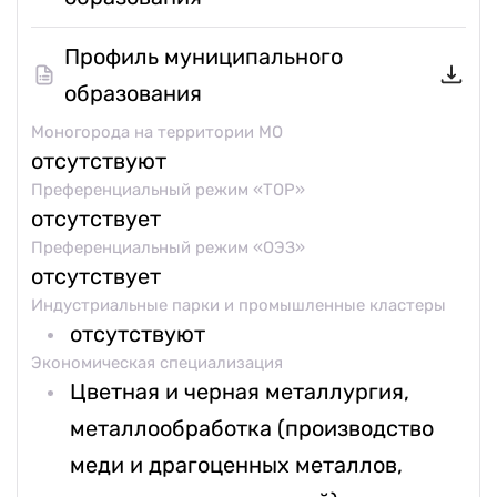
Профиль муниципального
образования
Моногорода на территории МО
отсутствуют
Преференциальный режим «ТОР»
отсутствует
Преференциальный режим «ОЭЗ»
отсутствует
Индустриальные парки и промышленные кластеры
отсутствуют
Экономическая специализация
Цветная и черная металлургия,
металлообработка (производство
меди и драгоценных металлов,