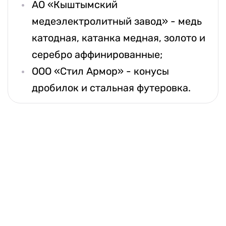
АО «Кыштымский
медеэлектролитный завод» - медь
катодная, катанка медная, золото и
серебро аффинированные;
ООО «Стил Армор» - конусы
дробилок и стальная футеровка.