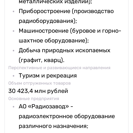
металлических изделий);
Приборостроение (производство
радиоборудования);
Машиностроение (буровое и горно-
шахтное оборудование);
Добыча природных ископаемых
(графит, кварц).
Перспективные и развивающиеся направления
Туризм и рекреация
Объем отгруженных товаров
30 423,4 млн рублей
Основные предприятия
АО «Радиозавод» -
радиоэлектронное оборудование
различного назначения;