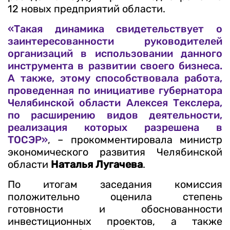
12 новых предприятий области.
«Такая динамика свидетельствует о
заинтересованности руководителей
организаций в использовании данного
инструмента в развитии своего бизнеса.
А также, этому способствовала работа,
проведенная по инициативе губернатора
Челябинской области Алексея Текслера,
по расширению видов деятельности,
реализация которых разрешена в
ТОСЭР»
, – прокомментировала министр
экономического развития Челябинской
области
Наталья Лугачева
.
По итогам заседания комиссия
положительно оценила степень
готовности и обоснованности
инвестиционных проектов, а также