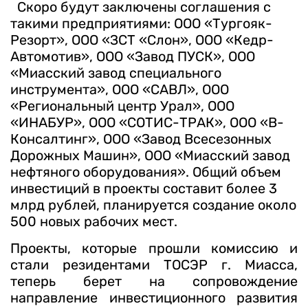
Скоро будут заключены соглашения с
такими предприятиями: ООО «Тургояк-
Резорт», ООО «ЗСТ «Слон», ООО «Кедр-
Автомотив», ООО «Завод ПУСК», ООО
«Миасский завод специального
инструмента», ООО «САВЛ», ООО
«Региональный центр Урал», ООО
«ИНАБУР», ООО «СОТИС-ТРАК», ООО «В-
Консалтинг», ООО «Завод Всесезонных
Дорожных Машин», ООО «Миасский завод
нефтяного оборудования». Общий объем
инвестиций в проекты составит более 3
млрд рублей, планируется создание около
500 новых рабочих мест.
Проекты, которые прошли комиссию и
стали резидентами ТОСЭР г. Миасса,
теперь берет на сопровождение
направление инвестиционного развития