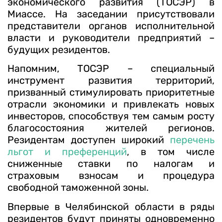
экономического развития (ТОСЭР) в
Миассе. На заседании присутствовали
представители органов исполнительной
власти и руководители предприятий –
будущих резидентов.
Напомним, ТОСЭР – специальный
инструмент развития территорий,
призванный стимулировать приоритетные
отрасли экономики и привлекать новых
инвесторов, способствуя тем самым росту
благосостояния жителей регионов.
Резидентам доступен широкий
перечень
льгот и преференций
, в том числе
сниженные ставки по налогам и
страховым взносам и процедура
свободной таможенной зоны.
Впервые в Челябинской области в ряды
резидентов будут приняты одновременно