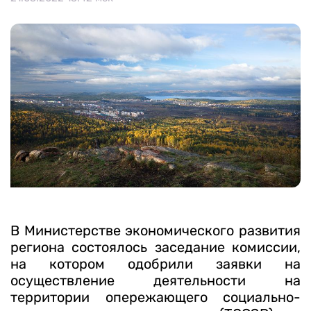
Календарь мероприятий
Контакты и обратная связь
8 (800) 350 24 74
Получить консультацию
В Министерстве экономического развития
региона состоялось заседание комиссии,
на котором одобрили заявки на
осуществление деятельности на
территории опережающего социально-