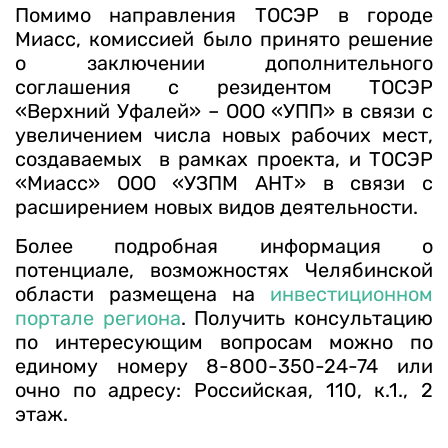
Помимо направления ТОСЭР в городе
Миасс, комиссией было принято решение
о заключении дополнительного
соглашения с резидентом ТОСЭР
«Верхний Уфалей» – ООО «УПП» в связи с
увеличением числа новых рабочих мест,
создаваемых в рамках проекта, и ТОСЭР
«Миасс» ООО «УЗПМ АНТ» в связи с
расширением новых видов деятельности.
Более подробная информация о
потенциале, возможностях Челябинской
области размещена на
инвестиционном
портале региона
. Получить консультацию
по интересующим вопросам можно по
единому номеру 8-800-350-24-74 или
очно по адресу: Российская, 110, к.1., 2
этаж.