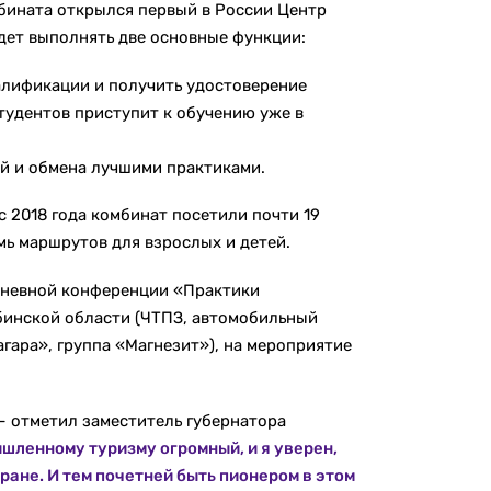
бината открылся первый в России Центр
ет выполнять две основные функции:
алификации и получить удостоверение
тудентов приступит к обучению уже в
й и обмена лучшими практиками.
 2018 года комбинат посетили почти 19
мь маршрутов для взрослых и детей.
дневной конференции «Практики
бинской области (ЧТПЗ, автомобильный
гара», группа «Магнезит»), на мероприятие
– отметил заместитель губернатора
шленному туризму огромный, и я уверен,
ране. И тем почетней быть пионером в этом