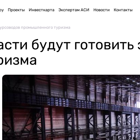
ру
Проекты
Инвесткарта
Экспертам АСИ
Новости
Контакты
курсоводов промышленного туризма
асти будут готовить
ризма