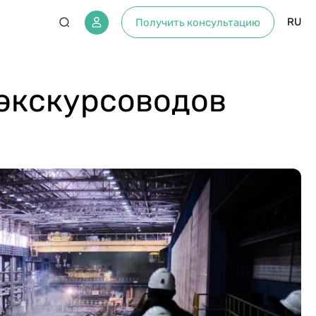
RU
Получить консультацию
 экскурсоводов