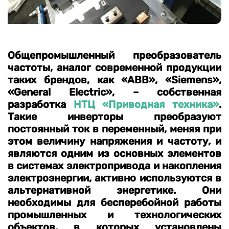
Общепромышленный преобразователь
частоты, аналог современной продукции
таких брендов, как «ABB», «Siemens»,
«General Electric», – собственная
разработка
НТЦ «Приводная техника»
.
Такие инверторы преобразуют
постоянный ток в переменный, меняя при
этом величину напряжения и частоту, и
являются одним из основных элементов
в системах электропривода и накопления
электроэнергии, активно используются в
альтернативной энергетике. Они
необходимы для бесперебойной работы
промышленных и технологических
объектов, в которых установлены