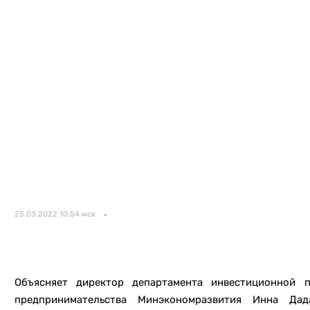
25.03.2022 10:54 мск
Объясняет директор департамента инвестиционной 
предпринимательства Минэкономразвития Инна Дад