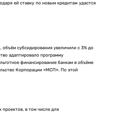
одаря ей ставку по новым кредитам удастся
, объём субсидирования увеличили с 3% до
ство адаптировало программу
 льготное финансирование банкам в объёме
тельство Корпорации «МСП». По этой
 проектов, в том числе для