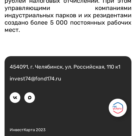
рублей налоговых отчислений. При этом
управляющими компаниями
индустриальных парков и их резидентами
создано более 5 000 постоянных рабочих
мест.
Есть вопрос?
Написать
454091, г. Челябинск, ул. Российская, 110 к1
invest74@fond174.ru
ИнвестКарта 2023