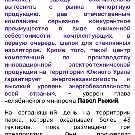
вытеснить с рынка импортную
продукцию, дав отечественным
компаниям серьезное конкурентное
преимущество в виде сниженной
себестоимости комплектующих, в
первую очередь, шапок для стеклянных
изоляторов. Кроме того, такой центр
компетенций по производству
инновационной электротехнической
продукции на территории Южного Урала
гарантирует энергонезависимость и
высокий уровень энергобезопасности
всей страны»,
– уверен глава
челябинского минпрома
Павел Рыжий
.
На сегодняшний день на территории
парка, которая охватывает более 43
гектаров, пока размещено три
предприятия. Они производят