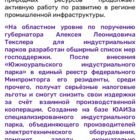
активную работу по развитию в регионе
промышленной инфраструктуры.
«На областном уровне по поручению
губернатора Алексея Леонидовича
Текслера для индустриальных
парков разработан обширный список мер
господдержки. После внесения
«Южноуральского индустриального
парка» в единый реестр федерального
Минпромторга его резиденты, среди
прочего, получат серьёзные налоговые
льготы и смогут снизить свои издержки
за счёт взаимной производственной
кооперации. Создание на базе ЮАИЗа
специализированного индустриального
парка, объединяющего производителей
электротехнического оборудования,
поможет заводу окончательно