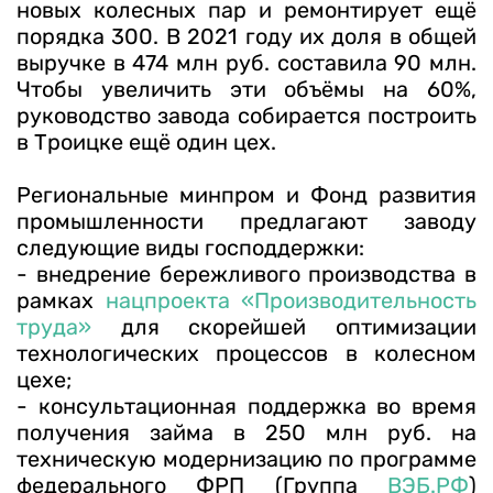
новых колесных пар и ремонтирует ещё
порядка 300. В 2021 году их доля в общей
выручке в 474 млн руб. составила 90 млн.
Чтобы увеличить эти объёмы на 60%,
руководство завода собирается построить
в Троицке ещё один цех.
Региональные минпром и Фонд развития
промышленности предлагают заводу
следующие виды господдержки:
- внедрение бережливого производства в
рамках
нацпроекта «Производительность
труда»
для скорейшей оптимизации
технологических процессов в колесном
цехе;
- консультационная поддержка во время
получения займа в 250 млн руб. на
техническую модернизацию по программе
федерального ФРП (Группа
ВЭБ.РФ
)