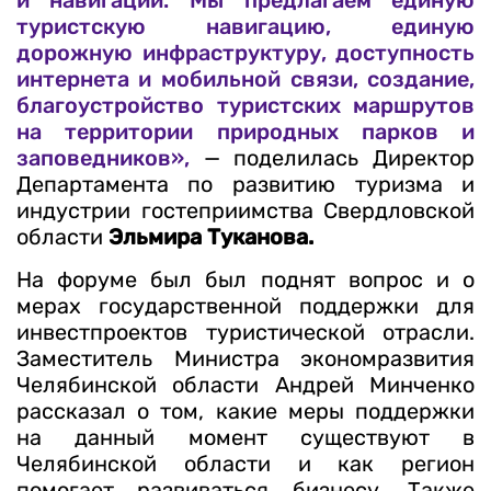
и навигации. Мы предлагаем единую
туристскую навигацию, единую
дорожную инфраструктуру, доступность
интернета и мобильной связи, создание,
благоустройство туристских маршрутов
на территории природных парков и
заповедников»,
— поделилась Директор
Департамента по развитию туризма и
индустрии гостеприимства Свердловской
области
Эльмира Туканова.
На форуме был был поднят вопрос и о
мерах государственной поддержки для
инвестпроектов туристической отрасли.
Заместитель Министра экономразвития
Челябинской области Андрей Минченко
рассказал о том, какие меры поддержки
на данный момент существуют в
Челябинской области и как регион
помогает развиваться бизнесу. Также