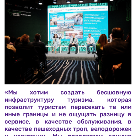
«Мы хотим создать бесшовную
инфраструктуру туризма, которая
позволит туристам пересекать те или
иные границы и не ощущать разницу в
сервисе, в качестве обслуживания, в
качестве пешеходных троп, велодорожек