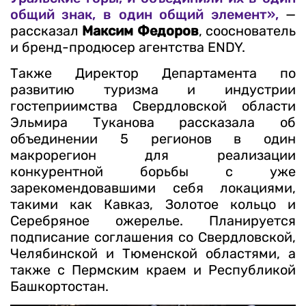
общий знак, в один общий элемент»,
—
рассказал
Максим Федоров
, сооснователь
и бренд-продюсер агентства ENDY.
Также Директор Департамента по
развитию туризма и индустрии
гостеприимства Свердловской области
Эльмира Туканова рассказала об
объединении 5 регионов в один
макрорегион для реализации
конкурентной борьбы с уже
зарекомендовавшими себя локациями,
такими как Кавказ, Золотое кольцо и
Серебряное ожерелье. Планируется
подписание соглашения со Свердловской,
Челябинской и Тюменской областями, а
также с Пермским краем и Республикой
Башкортостан.