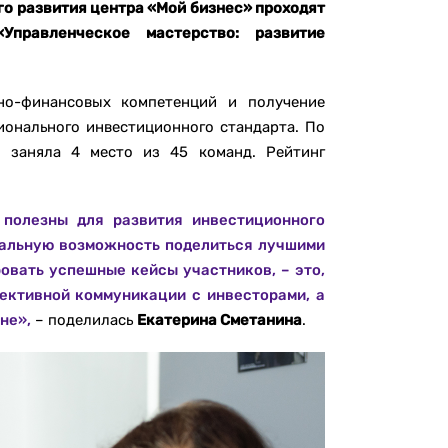
го развития центра «Мой бизнес» проходят
Управленческое мастерство: развитие
но-финансовых компетенций и получение
онального инвестиционного стандарта. По
а заняла 4 место из 45 команд. Рейтинг
 полезны для развития инвестиционного
кальную возможность поделиться лучшими
овать успешные кейсы участников, – это,
ективной коммуникации с инвесторами, а
не»,
– поделилась
Екатерина Сметанина
.