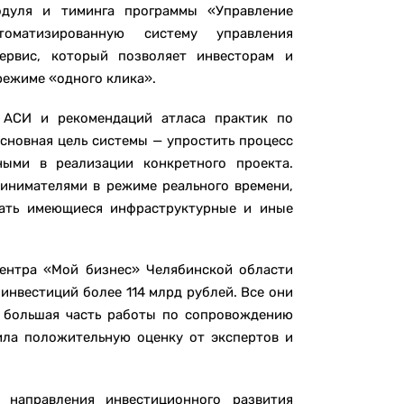
одуля и тиминга программы «Управление
томатизированную систему управления
ервис, который позволяет инвесторам и
режиме «одного клика».
 АСИ и рекомендаций атласа практик по
сновная цель системы — упростить процесс
ными в реализации конкретного проекта.
ринимателями в режиме реального времени,
вать имеющиеся инфраструктурные и иные
ентра «Мой бизнес» Челябинской области
инвестиций более 114 млрд рублей. Все они
, большая часть работы по сопровождению
ила положительную оценку от экспертов и
 направления инвестиционного развития