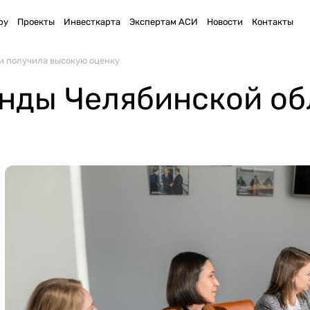
ру
Проекты
Инвесткарта
Экспертам АСИ
Новости
Контакты
и получила высокую оценку
нды Челябинской об