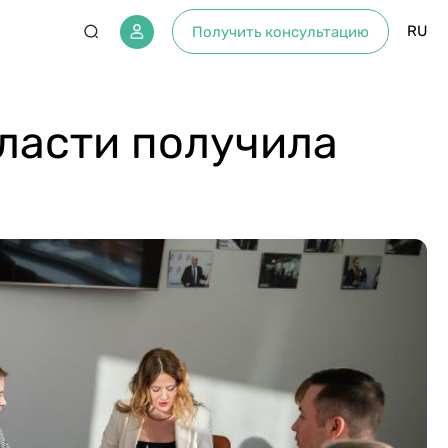
RU
Получить консультацию
ласти получила