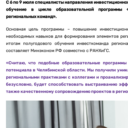
С 6 по 9 июля специалисты направления инвестиционно
обучение в цикле образовательной программы «
региональных команд».
Основная цель программы – повышение инвестицион
необходимых навыков для формирования элементов реги
итогам полугодового обучения инвесткоманда регион
составляет Минэконом РФ совместно с РАНХиГС.
«Считаю, что подобные образовательные программы
потенциала в Челябинской области. Мы получили уни
региональными практиками с коллегами и проанализир
безусловно, будет способствовать выстраиванию эфф
также качественному сопровождению проектов в регио