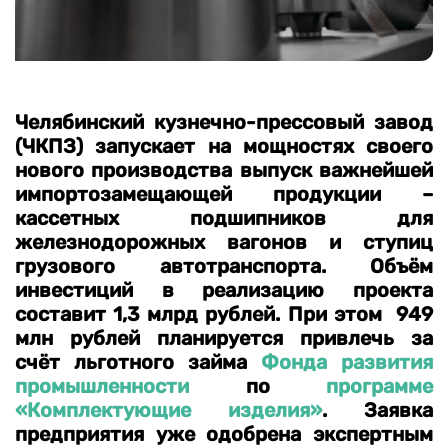
Челябинский кузнечно-прессовый завод
(ЧКПЗ) запускает на мощностях своего
нового производства выпуск важнейшей
импортозамещающей продукции –
кассетных подшипников для
железнодорожных вагонов и ступиц
грузового автотранспорта. Объём
инвестиций в реализацию проекта
составит 1,3 млрд рублей. При этом 949
млн рублей планируется привлечь за
счёт льготного займа
Фонда развития
промышленности
по
программе
«Комплектующие изделия»
. Заявка
предприятия уже одобрена экспертным