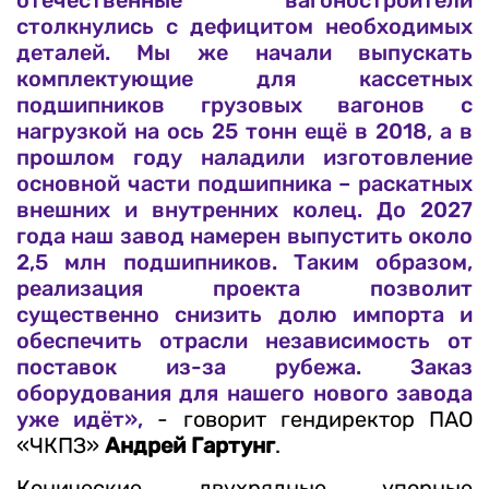
отечественные вагоностроители
столкнулись с дефицитом необходимых
деталей. Мы же начали выпускать
комплектующие для кассетных
подшипников грузовых вагонов с
нагрузкой на ось 25 тонн ещё в 2018, а в
прошлом году наладили изготовление
основной части подшипника – раскатных
внешних и внутренних колец. До 2027
года наш завод намерен выпустить около
2,5 млн подшипников. Таким образом,
реализация проекта позволит
существенно снизить долю импорта и
обеспечить отрасли независимость от
поставок из-за рубежа. Заказ
оборудования для нашего нового завода
уже идёт»,
- говорит гендиректор ПАО
«ЧКПЗ»
Андрей Гартунг
.
Конические двухрядные упорные