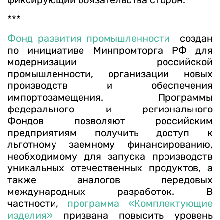
фиксирующий обязательства сторон.
***
Фонд развития промышленности
создан
по инициативе Минпромторга РФ для
модернизации российской
промышленности, организации новых
производств и обеспечения
импортозамещения. Программы
федерального и регионального
Фондов позволяют российским
предприятиям получить доступ к
льготному заемному финансированию,
необходимому для запуска производств
уникальных отечественных продуктов, а
также аналогов передовых
международных разработок. В
частности,
программа «Комплектующие
изделия»
призвана повысить уровень