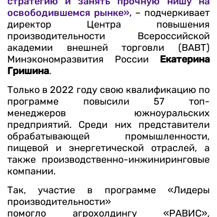
стратегию и занять прочную нишу на
освободившемся рынке»,
– подчеркивает
директор Центра повышения
производительности Всероссийской
академии внешней торговли (ВАВТ)
Минэкономразвития России
Екатерина
Гришина
.
Только в 2022 году свою квалификацию по
программе повысили 57 топ-
менеджеров южноуральских
предприятий. Среди них представители
обрабатывающей промышленности,
пищевой и энергетической отраслей, а
также производственно-инжиниринговые
компании.
Так, участие в программе «Лидеры
производительности»
помогло агрохолдингу «РАВИС»,