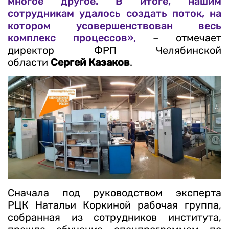
многое другое. В итоге, нашим
сотрудникам удалось создать поток, на
котором усовершенствован весь
комплекс процессов»,
– отмечает
директор ФРП Челябинской
области
Сергей Казаков
.
Сначала под руководством эксперта
РЦК Натальи Коркиной рабочая группа,
собранная из сотрудников института,