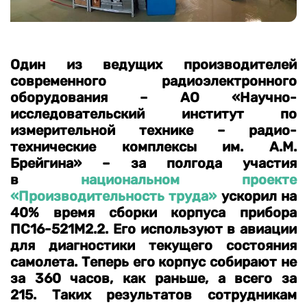
Один из ведущих производителей
современного радиоэлектронного
оборудования – АО «Научно-
исследовательский институт по
измерительной технике – радио-
технические комплексы им. А.М.
Брейгина» – за полгода участия
в
национальном проекте
«Производительность труда»
ускорил на
40% время сборки корпуса прибора
ПС16-521М2.2. Его используют в авиации
для диагностики текущего состояния
самолета. Теперь его корпус собирают не
за 360 часов, как раньше, а всего за
215. Таких результатов сотрудникам