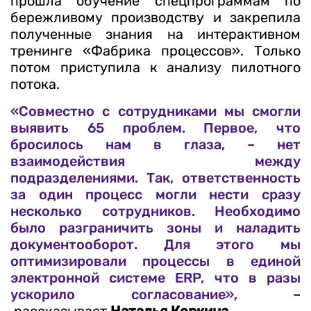
прошла обучение спецпрограммам по
бережливому производству и закрепила
полученные знания на интерактивном
тренинге «Фабрика процессов». Только
потом приступила к анализу пилотного
потока.
«Совместно с сотрудниками мы смогли
выявить 65 проблем. Первое, что
бросилось нам в глаза, – нет
взаимодействия между
подразделениями. Так, ответственность
за один процесс могли нести сразу
несколько сотрудников. Необходимо
было разграничить зоны и наладить
документооборот. Для этого мы
оптимизировали процессы в единой
электронной системе ERP, что в разы
ускорило согласование»,
–
рассказывает
Наталья Коркина
.