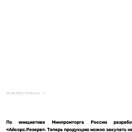
19.08.2022 13:28 мск
По инициативе Минпромторга России разработ
«Айсорс.Резерв». Теперь продукцию можно закупать не