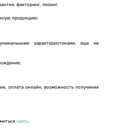
антия, факторинг, лизинг.
жную продукцию:
уникальными характеристиками, еще не
вождение;
ие, оплата онлайн, возможность получения
омиться
здесь
.