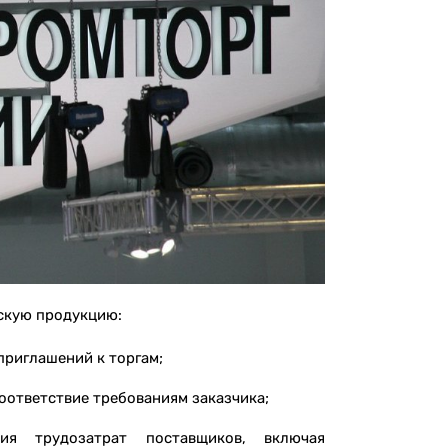
скую продукцию:
приглашений к торгам;
оответствие требованиям заказчика;
ия трудозатрат поставщиков, включая