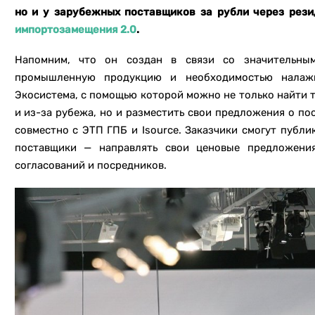
но и у зарубежных поставщиков за рубли через рез
импортозамещения 2.0
.
Напомним, что он создан в связи со значительны
промышленную продукцию и необходимостью налажив
Экосистема, с помощью которой можно не только найти 
и из-за рубежа, но и разместить свои предложения о п
совместно с ЭТП ГПБ и Isource. Заказчики смогут публи
поставщики — направлять свои ценовые предложения
согласований и посредников.