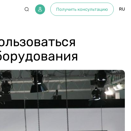
RU
Получить консультацию
ользоваться
борудования