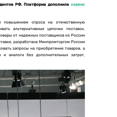
идентов РФ. Платформа дополнила
сервис
м повышением спроса на отечественную
ать альтернативные цепочки поставок.
товары от надежных поставщиков из России
оставке, разработана Минпромторгом России
ковать запросы на приобретение товаров, а
 и аналоги без дополнительных затрат,