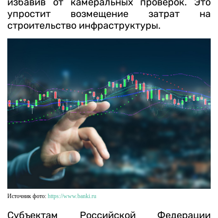
избавив от камеральных проверок. Это
упростит возмещение затрат на
строительство инфраструктуры.
Источник фото:
https://www.banki.ru
Субъектам Российской Федерации