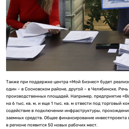
Также при поддержке центра «Мой бизнес» будет реализо
один – в Сосновском районе, другой – в Челябинске. Реч
производственных площадей. Например, предприятие «В
на 6 тыс. кв. м, и еще 1 тыс. кв. м отвести под торговый
содействие в подключении инфраструктуры, прохождени
заемных средств. Общее финансирование инвестпроекта о
в регионе появится 50 новых рабочих мест.