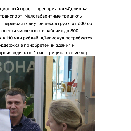
иционный проект предприятия «Делион»,
ротранспорт. Малогабаритные трициклы
 перевозить внутри цехов грузы от 600 до
довести численность рабочих до 300
 в 110 млн рублей. «Делиону» потребуется
оддержка в приобретении здания и
роизводить по 1 тыс. трициклов в месяц.