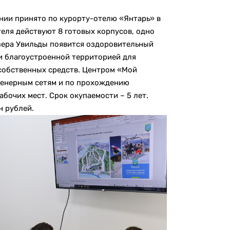
нии принято по курорту-отелю «Янтарь» в
теля действуют 8 готовых корпусов, одно
озера Увильды появится оздоровительный
и благоустроенной территорией для
 собственных средств. Центром «Мой
женерным сетям и по прохождению
абочих мест. Срок окупаемости – 5 лет.
н рублей.