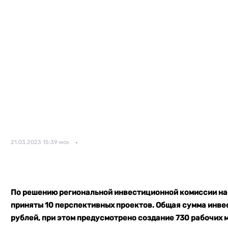
21.03.2023 15:39 мск
По решению региональной инвестиционной комиссии на
приняты 10 перспективных проектов. Общая сумма инвес
рублей, при этом предусмотрено создание 730 рабочих м