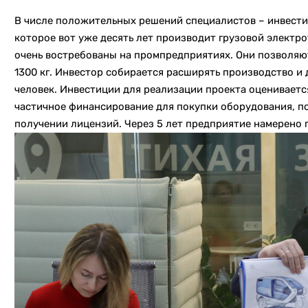
В числе положительных решений специалистов – инвест
которое вот уже десять лет производит грузовой элект
очень востребованы на промпредприятиях. Они позволяют
1300 кг. Инвестор собирается расширять производство и 
человек. Инвестиции для реализации проекта оценивается
частичное финансирование для покупки оборудования, п
получении лицензий. Через 5 лет предприятие намерено п