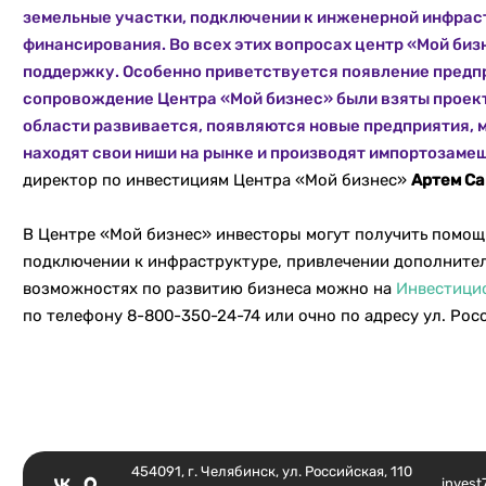
земельные участки, подключении к инженерной инфрас
финансирования. Во всех этих вопросах центр «Мой би
поддержку. Особенно приветствуется появление предпр
сопровождение Центра «Мой бизнес» были взяты проект
области развивается, появляются новые предприятия,
находят свои ниши на рынке и производят импортозам
директор по инвестициям Центра «Мой бизнес»
Артем Са
В Центре «Мой бизнес» инвесторы могут получить помощь
подключении к инфраструктуре, привлечении дополнител
возможностях по развитию бизнеса можно на
Инвестици
по телефону 8-800-350-24-74 или очно по адресу ул. Россий
454091, г. Челябинск, ул. Российская, 110
invest