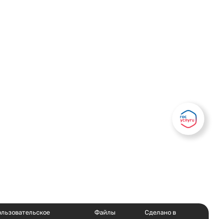
Есть вопрос?
Написать
ользовательское
Файлы
Сделано в