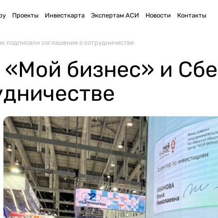
ру
Проекты
Инвесткарта
Экспертам АСИ
Новости
Контакты
к подписали соглашение о сотрудничестве
 «Мой бизнес» и Сб
удничестве