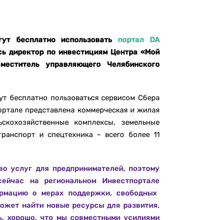
гут бесплатно использовать
портал DA
сь директор по инвестициям Центра «Мой
меститель управляющего Челябинского
ут бесплатно пользоваться сервисом Сбера
ортале представлена коммерческая и жилая
ьскохозяйственные комплексы, земельные
транспорт и спецтехника – всего более 11
во услуг для предпринимателей, поэтому
 сейчас на
региональном Инвестпортале
ормацию о мерах поддержки, свободных
ожет найти новые ресурсы для развития,
ь, хорошо, что мы совместными усилиями