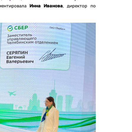
ментировала
Инна Иванова
, директор по