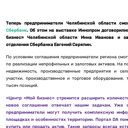
Теперь предприниматели Челябинской области смо
Сбербанк
. Об этом на выставке Иннопром договорили
бизнес» Челябинской области Инна Иванова и за
отделения Сбербанка Евгений Серяпин.
По условиям соглашения предприниматели региона смог
по реализации непрофильных и залоговых активов. На п
недвижимость, производственные предприятия и сел
участки, производственное и торговое оборудование, 
тысяч позиций.
«Центр «Мой бизнес» стремится расширить количест
новое соглашение отвечает нашим задачам. Уже
предприниматели могут получить комплексную инф
площадках и особенностях территории. Портал DA пом
купить или продать актив. Такие запросы всегда ест