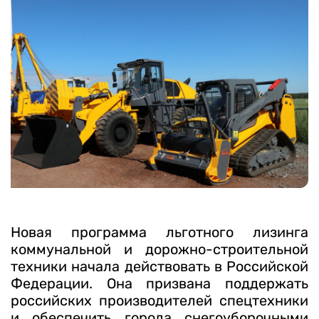
Календарь мероприятий
Контакты и обратная связь
8 (800) 350 24 74
Получить консультацию
Новая программа льготного лизинга
коммунальной и дорожно-строительной
техники начала действовать в Российской
Федерации. Она призвана поддержать
российских производителей спецтехники
и обеспечить города снегоуборочными