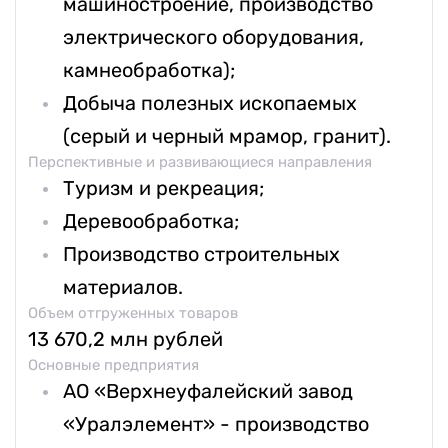
машиностроение, производство
электрического оборудования,
камнеобработка);
Добыча полезных ископаемых
(серый и черный мрамор, гранит).
Перспективные и развивающиеся направления
Туризм и рекреация;
Деревообработка;
Производство строительных
материалов.
Объем отгруженных товаров
13 670,2 млн рублей
Основные предприятия
АО «Верхнеуфалейский завод
«Уралэлемент» - производство