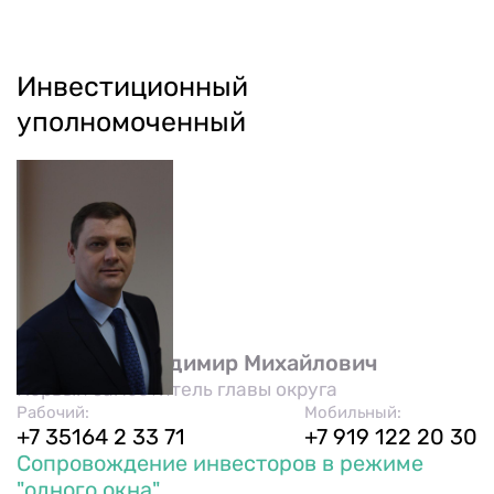
Инвестиционный
уполномоченный
Москалев Владимир Михайлович
Первый заместитель главы округа
Рабочий:
Мобильный:
+7 35164 2 33 71
+7 919 122 20 30
Сопровождение инвесторов в режиме
"одного окна"