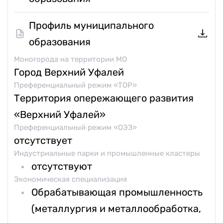
Профиль муниципального
образования
Моногорода на территории МО
Город Верхний Уфалей
Преференциальный режим «ТОР»
Территория опережающего развития
«Верхний Уфалей»
Преференциальный режим «ОЭЗ»
отсутствует
Индустриальные парки и промышленные кластеры
отсутствуют
Экономическая специализация
Обрабатывающая промышленность
(металлургия и металлообработка,