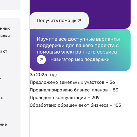
Получить помощь
енных
кидки
Изучите все доступные варианты
поддержки для вашего проекта с
помощью электронного сервиса
и от
Навигатор мер поддержки
За 2025 год:
о
Предложено земельных участков – 56
Проанализировано бизнес-планов – 53
Проведено консультаций – 209
ть
Обработано обращений от бизнеса – 105
ение