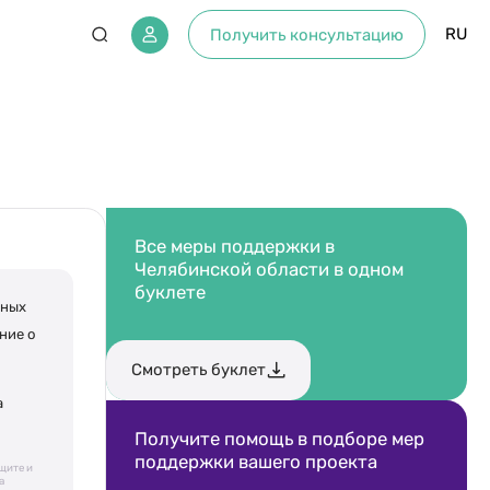
RU
Получить консультацию
Все меры поддержки в
Челябинской области в одном
буклете
нных
ние о
Смотреть буклет
а
Получите помощь в подборе мер
поддержки вашего проекта
щите и
а