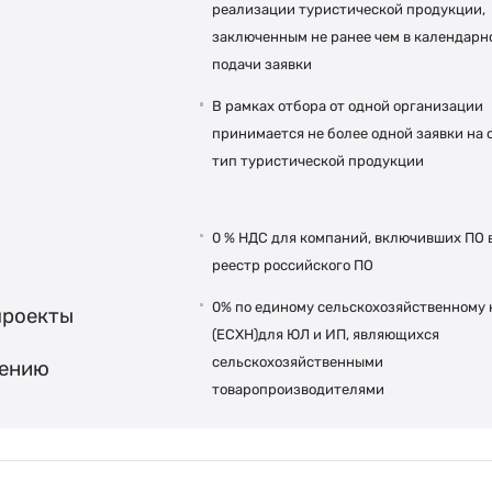
реализации туристической продукции,
заключенным не ранее чем в календарн
подачи заявки
В рамках отбора от одной организации
принимается не более одной заявки на 
тип туристической продукции
0 % НДС для компаний, включивших ПО 
реестр российского ПО
0% по единому сельскохозяйственному 
проекты
(ЕСХН)для ЮЛ и ИП, являющихся
сельскохозяйственными
ению
товаропроизводителями