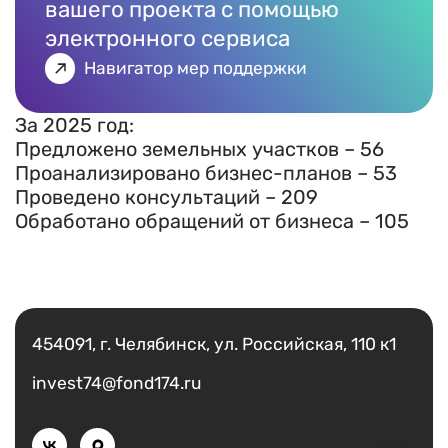
вашего проекта с помощью
электронного сервиса
Навигатор мер поддержки
За 2025 год:
Предложено земельных участков – 56
Проанализировано бизнес-планов – 53
Проведено консультаций – 209
Обработано обращений от бизнеса – 105
Есть вопрос?
Написать
454091, г. Челябинск, ул. Российская, 110 к1
invest74@fond174.ru