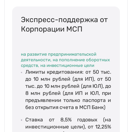
Календарь мероприятий
Контакты и обратная связь
Экспресс-поддержка от
Корпорации МСП
8 (800) 350 24 74
на развитие предпринимательской
деятельности, на пополнение оборотных
средств, на инвестиционные цели
Лимиты кредитования: от 50 тыс.
Получить консультацию
до 10 млн рублей (для ИП), от 50
тыс. до 10 млн рублей (для ЮЛ), до
8 млн рублей (для ИП и ЮЛ, при
предъявлении только паспорта и
без открытия счета в МСП Банк)
Ставка от 8,5% годовых (на
инвестиционные цели), от 12,25%