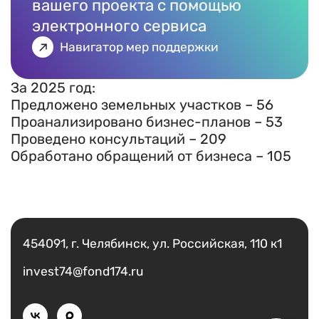
вашего проекта с помощью
электронного сервиса
Навигатор мер поддержки
За 2025 год:
Предложено земельных участков – 56
Проанализировано бизнес-планов – 53
Проведено консультаций – 209
Обработано обращений от бизнеса – 105
Есть вопрос?
Написать
454091, г. Челябинск, ул. Российская, 110 к1
invest74@fond174.ru